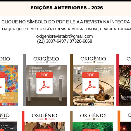
EDIÇÕES ANTERIORES - 2026
CLIQUE NO SÍMBOLO DO PDF E LEIA A REVISTA NA ÍNTEGRA
L EM QUALQUER TEMPO.
OXIGÊNIO REVISTA. MENSAL, ONLINE, GRATUITA. TODA A
oxigeniorevistabr@gmail.com
(21) 3807-6497 / 97326-6868